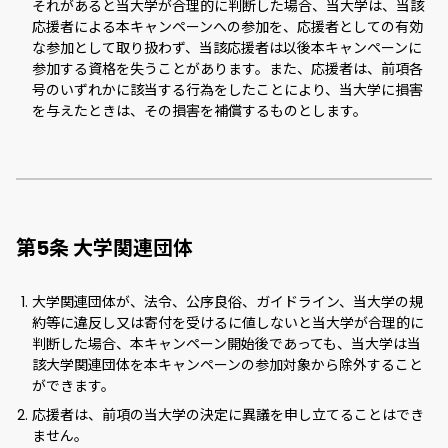
それがあると当大学が合理的に判断した場合、当大学は、当該
応援者による本キャンペーンへの参加を、応援者としての有効
な参加として取り扱わず、当該応援者は以後本キャンペーンに
参加する資格を失うことがあります。また、応援者は、前項各
号のいずれかに該当する行為をしたことにより、当大学に損害
を与えたときは、その損害を補償するものとします。
第5条 大学関連団体
大学関連団体が、法令、公序良俗、ガイドライン、当大学の規
約等に違反し又は寄付を受けるに値しないと当大学が合理的に
判断した場合、本キャンペーン開始後であっても、当大学は当
該大学関連団体を本キャンペーンの参加対象から除外すること
ができます。
応援者は、前項の当大学の決定に異議を申し立てることはでき
ません。