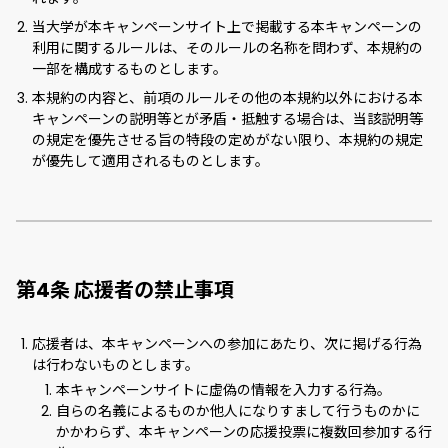
当大学が本キャンペーンサイト上で掲載する本キャンペーンの
利用に関するルールは、そのルールの名称を問わず、本規約の
一部を構成するものとします。
本規約の内容と、前項のルールその他の本規約以外における本
キャンペーンの説明等とが矛盾・抵触する場合は、当該説明等
の規定を優先させる旨の特段の定めがない限り、本規約の規定
が優先して適用されるものとします。
第4条 応援者の禁止事項
応援者は、本キャンペーンへの参加にあたり、次に掲げる行為
は行わないものとします。
本キャンペーンサイトに虚偽の情報を入力する行為。
自らの名義によるものか他人になりすまして行うものかに
かかわらず、本キャンペーンの応援投票に複数回参加する行