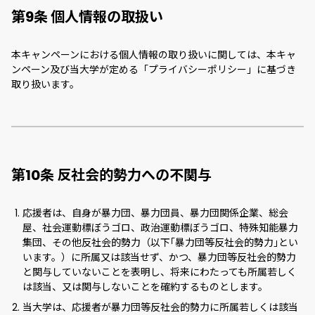
第9条 個人情報の取扱い
本キャンペーンにおける個人情報の取り扱いに関しては、本キャ
ンペーン及び当大学が定める「プライバシーポリシー」に基づき
取り扱います。
第10条 反社会的勢力への不関与
応援者は、自身が暴力団、暴力団員、暴力団関係企業、総会
屋、社会運動標ぼうゴロ、政治運動標ぼうゴロ、特殊知能暴力
集団、その他反社会的勢力（以下｢暴力団等反社会的勢力｣とい
います。）に所属又は該当せず、かつ、暴力団等反社会的勢力
と関与していないことを表明し、将来にわたっても所属若しく
は該当、又は関与しないことを確約するものとします。
当大学は、応援者が暴力団等反社会的勢力に所属若しくは該当