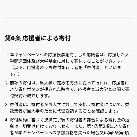
第6条 応援者による寄付
本キャンペーンへの応援投票を完了した応援者は、応援した大
学関連団体及び大学基金に対して寄付することができます。
（以下、応援者のうち寄付を行う者を「寄付者」といいま
す。）
前項の寄付は、当大学が定める方法に従って行われ、応援者に
より寄付ボタンが押された時点で、応援者と当大学との間で寄
付契約が成立します。
寄付者は、寄付者が当大学に対して支払う寄付金について、委
託業者が当大学のために代理受領することを確認します。
寄付契約に基づく決済完了後の寄付者の都合による寄付金の返
金は一切受け付けておりません。また、第4条第2項により寄付
者が本キャンペーンへの参加資格を失った場合又は第5条第1項