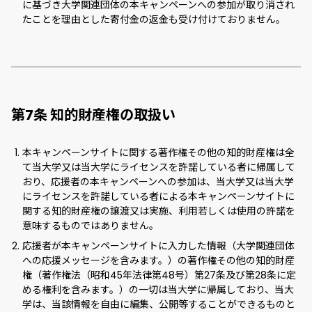
に基づき大学関連団体の本キャンペーンへの参加が取り消され
たことを理由とした寄付金の返金も受け付けておりません。
第7条 知的財産権の取扱い
本キャンペーンサイトに関する著作権その他の知的財産権は全
て当大学又は当大学にライセンスを許諾している者に帰属して
おり、応援者の本キャンペーンへの参加は、当大学又は当大学
にライセンスを許諾している者による本キャンペーンサイトに
関する知的財産権の譲渡又は実施、利用若しくは使用の許諾を
意味するものではありません。
応援者が本キャンペーンサイトに入力した情報（大学関連団体
への応援メッセージを含みます。）の著作権その他の知的財産
権（著作権法（昭和45年法律第48号）第27条及び第28条に定
める権利を含みます。）の一切は当大学に帰属しており、当大
学は、当該情報を自由に編集、公開等することができるものと