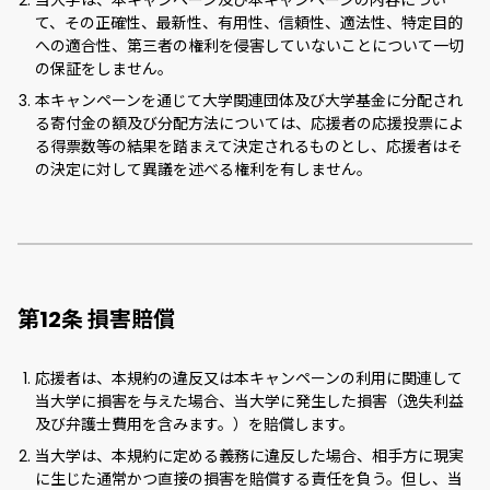
て、その正確性、最新性、有用性、信頼性、適法性、特定目的
への適合性、第三者の権利を侵害していないことについて一切
の保証をしません。
本キャンペーンを通じて大学関連団体及び大学基金に分配され
る寄付金の額及び分配方法については、応援者の応援投票によ
る得票数等の結果を踏まえて決定されるものとし、応援者はそ
の決定に対して異議を述べる権利を有しません。
第12条 損害賠償
応援者は、本規約の違反又は本キャンペーンの利用に関連して
当大学に損害を与えた場合、当大学に発生した損害（逸失利益
及び弁護士費用を含みます。）を賠償します。
当大学は、本規約に定める義務に違反した場合、相手方に現実
に生じた通常かつ直接の損害を賠償する責任を負う。但し、当