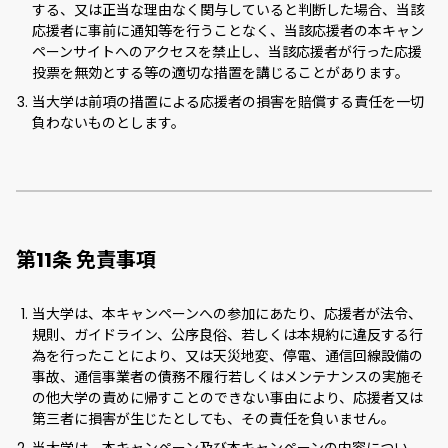
する、又は正当な理由なく関与していると判断した場合、当該
応援者に事前に通知等を行うことなく、当該応援者の本キャン
ペーンサイトへのアクセスを禁止し、当該応援者が行った応援
投票を無効とする等の適切な措置を講じることがあります。
当大学は前項の措置による応援者の損害を賠償する責任を一切
負わないものとします。
第11条 免責事項
当大学は、本キャンペーンへの参加にあたり、応援者が法令、
規則、ガイドライン、公序良俗、若しくは本規約に違反する行
為を行ったことにより、又は天災地変、停電、通信回線設備の
事故、通信事業者の債務不履行若しくはメンテナンスの実施そ
の他大学の責めに帰すことのできない事由により、応援者又は
第三者に損害が生じたとしても、その責任を負いません。
当大学は、本キャンペーン及び本キャンペーンの内容につい