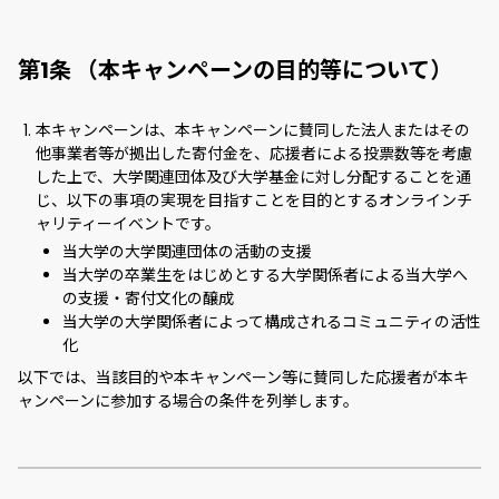
第1条 （本キャンペーンの目的等について）
本キャンペーンは、本キャンペーンに賛同した法人またはその
他事業者等が拠出した寄付金を、応援者による投票数等を考慮
した上で、大学関連団体及び大学基金に対し分配することを通
じ、以下の事項の実現を目指すことを目的とするオンラインチ
ャリティーイベントです。
当大学の大学関連団体の活動の支援
当大学の卒業生をはじめとする大学関係者による当大学へ
の支援・寄付文化の醸成
当大学の大学関係者によって構成されるコミュニティの活性
化
以下では、当該目的や本キャンペーン等に賛同した応援者が本キ
ャンペーンに参加する場合の条件を列挙します。