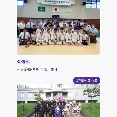
柔道部
七大戦優勝を目指します
詳細を見る