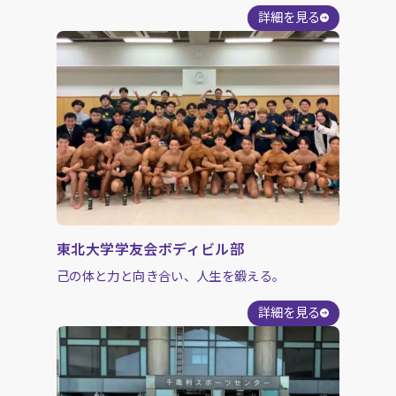
詳細を見る
東北大学学友会ボディビル部
己の体と力と向き合い、人生を鍛える。
詳細を見る