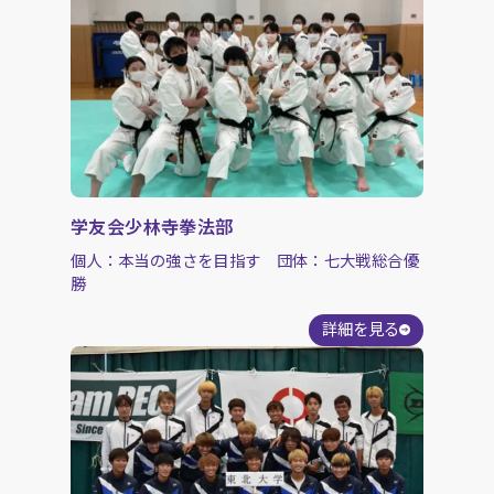
学友会少林寺拳法部
個人：本当の強さを目指す 団体：七大戦総合優
勝
詳細を見る