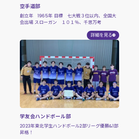
空手道部
創立年 1965年 目標 七大戦３位以内、全国大
会出場 スローガン １０１％、千思万考
詳細を見る
学友会ハンドボール部
2023年東北学生ハンドボール2部リーグ優勝&1部
昇格！