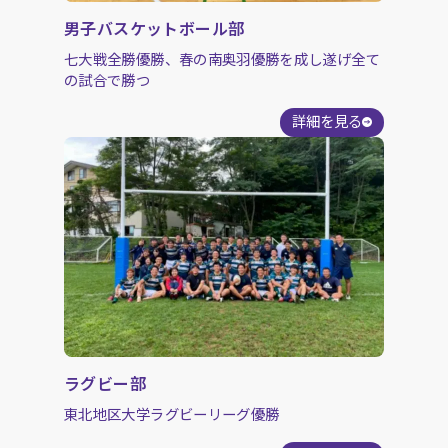
男子バスケットボール部
七大戦全勝優勝、春の南奥羽優勝を成し遂げ全て
の試合で勝つ
詳細を見る
ラグビー部
東北地区大学ラグビーリーグ優勝