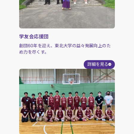
学友会応援団
創団60年を迎え、東北大学の益々発展向上のた
め力を尽くす。
詳細を見る