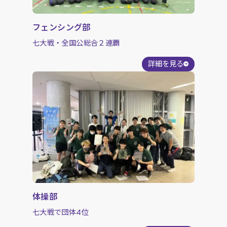
フェンシング部
七大戦・全国公総合２連覇
詳細を見る
体操部
七大戦で団体4位