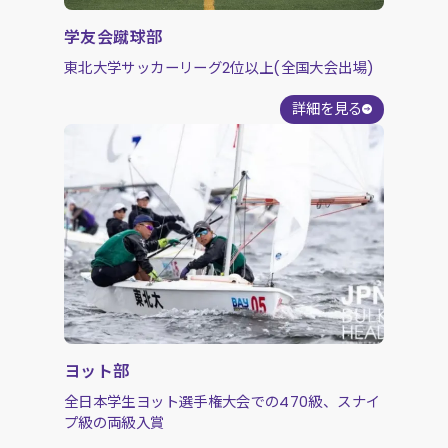
学友会蹴球部
東北大学サッカーリーグ2位以上(全国大会出場)
詳細を見る
ヨット部
全日本学生ヨット選手権大会での470級、スナイ
プ級の両級入賞