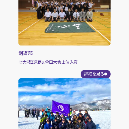
剣道部
七大戦2連覇&全国大会上位入賞
詳細を見る