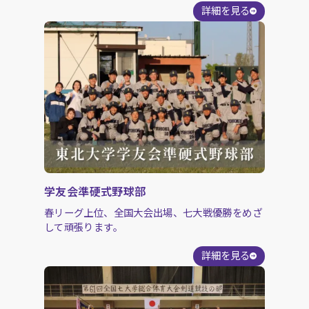
詳細を見る
学友会準硬式野球部
春リーグ上位、全国大会出場、七大戦優勝をめざ
して頑張ります。
詳細を見る