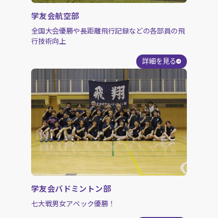
学友会航空部
全国大会優勝や長距離飛行記録などの各部員の飛
行技術向上
詳細を見る
学友会バドミントン部
七大戦男女アベック優勝！