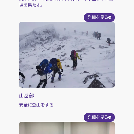
場を果たす。
詳細を見る
山岳部
安全に登山をする
詳細を見る