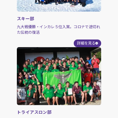
スキー部
九大戦優勝・インカレ５位入賞。コロナで途切れ
た伝統の復活
詳細を見る
トライアスロン部