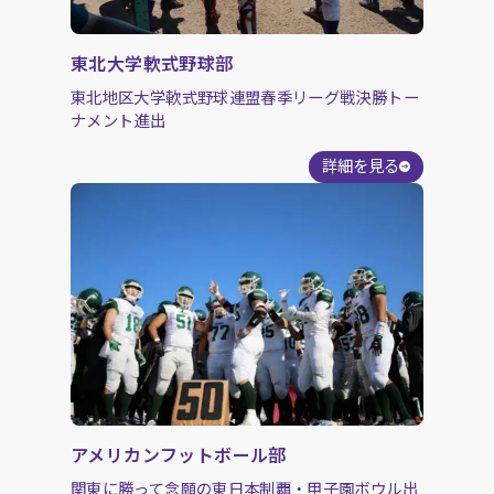
東北大学軟式野球部
東北地区大学軟式野球連盟春季リーグ戦決勝トー
ナメント進出
詳細を見る
アメリカンフットボール部
関東に勝って念願の東日本制覇・甲子園ボウル出