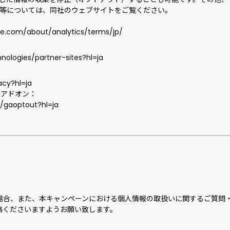
リシー等については、同社のウェブサイトをご覧ください。
le.com/about/analytics/terms/jp/
：
nologies/partner-sites?hl=ja
acy?hl=ja
トアドオン：
e/gaoptout?hl=ja
場合、また、本キャンペーンにおける個人情報の取扱いに関するご質問
絡くださいますようお願い致します。