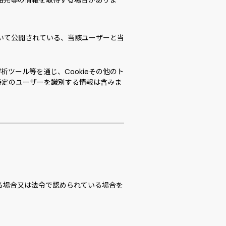
絡先等の情報を取得する場合がありま
おいて公開されている、当該ユーザーと当
ツール等を通じ、Cookieその他のト
特定のユーザーを識別する情報は含みま
る場合又は法令で認められている場合を