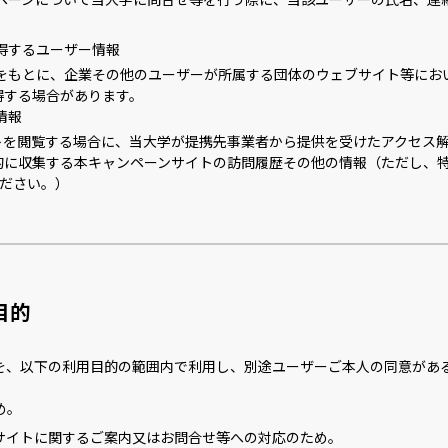
ペーンについて当大学に問合せ等を行う際に、当該ユーザーの氏名、連
得するユーザー情報
報をもとに、企業その他のユーザーが所属する団体のウェブサイト等に
得する場合があります。
情報
を閲覧する場合に、当大学が提携先事業者から提供を受けたアクセス解析
的に収集する本キャンペーンサイトの訪問履歴その他の情報（ただし、
ください。）
目的
を、以下の利用目的の範囲内で利用し、別途ユーザーご本人の同意があ
め。
サイトに関するご案内又はお問合せ等への対応のため。