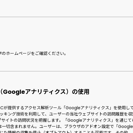
学のホームページをご確認ください。
（Googleアナリティクス）の使用
LLCが提供するアクセス解析ツール「Googleアナリティクス」を使用し
トラッキング技術を利用して、ユーザーの当社ウェブサイトの訪問履歴を
サイトの訪問状況を把握します。「Googleアナリティクス」を通じ
一切含まれません。ユーザーは、ブラウザのアドオン設定で「Googl
を通じた情報の収集を停止（オプトアウト）することも可能です。その他、「