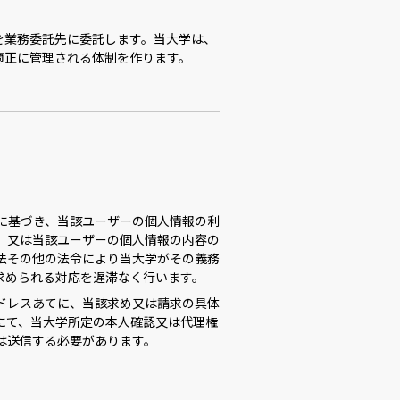
を業務委託先に委託します。当大学は、
適正に管理される体制を作ります。
めに基づき、当該ユーザーの個人情報の利
、又は当該ユーザーの個人情報の内容の
法その他の法令により当大学がその義務
求められる対応を遅滞なく行います。
ドレスあてに、当該求め又は請求の具体
にて、当大学所定の本人確認又は代理権
は送信する必要があります。