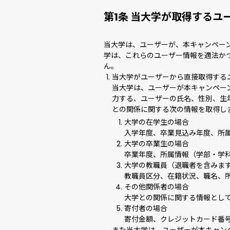
第1条 当大学が取得するユ
当大学は、ユーザーが、本キャンペー
学は、これらのユーザー情報を適法か
ん。
当大学がユーザーから直接取得する
当大学は、ユーザーが本キャンペー
力する、ユーザーの氏名、性別、生
との関係に関する次の情報を取得し
大学の在学生の場合
入学年度、卒業見込み年度、所
大学の卒業生の場合
卒業年度、所属情報（学部・学
大学の教職員（退職者を含みま
教職員区分、在籍状況、職名、
その他関係者の場合
大学との関係に関する情報とし
寄付者の場合
寄付金額、クレジットカード番