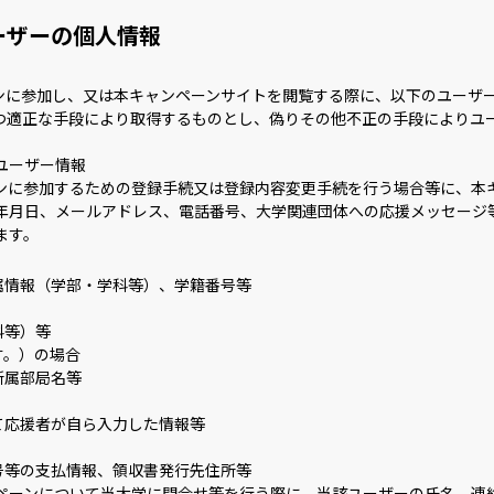
ーザーの個人情報
ンに参加し、又は本キャンペーンサイトを閲覧する際に、以下のユーザ
つ適正な手段により取得するものとし、偽りその他不正の手段によりユ
ユーザー情報
ンに参加するための登録手続又は登録内容変更手続を行う場合等に、本
年月日、メールアドレス、電話番号、大学関連団体への応援メッセージ
ます。
属情報（学部・学科等）、学籍番号等
科等）等
す。）の場合
所属部局名等
て応援者が自ら入力した情報等
号等の支払情報、領収書発行先住所等