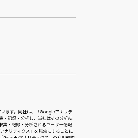
ています。同社は、「Googleアナリテ
収集・記録・分析し、当社はその分析結
て収集・記録・分析されるユーザー情報
eアナリティクス」を無効にすることに
Googleアナリティクス」の利用規約