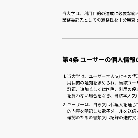
当大学は、利用目的の達成に必要な範
業務委託先としての適格性を十分審査
第4条 ユーザーの個人情
当大学は、ユーザー本人又はその代
用目的の通知を求められ、当該ユー
訂正、追加若しくは削除、利用の停
を負わない場合を除き、当該本人又
ユーザーは、自ら又は代理人を通じ
的内容を明記した電子メールを送信
確認のための書類又は記録の送付又