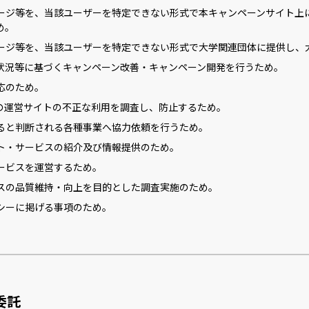
ージ等を、当該ユーザーを特定できない形式で本キャンペーンサイト上
め。
ージ等を、当該ユーザーを特定できない形式で大学関連団体に提供し、
状況等に基づくキャンペーン改善・キャンペーン開発を行うため。
応のため。
の運営サイトの不正な利用を調査し、防止するため。
ると判断される各種事業へ協力依頼を行うため。
ト・サービスの紹介及び情報提供のため。
ービスを運営するため。
スの品質維持・向上を目的とした調査実施のため。
シーに掲げる事項のため。
委託