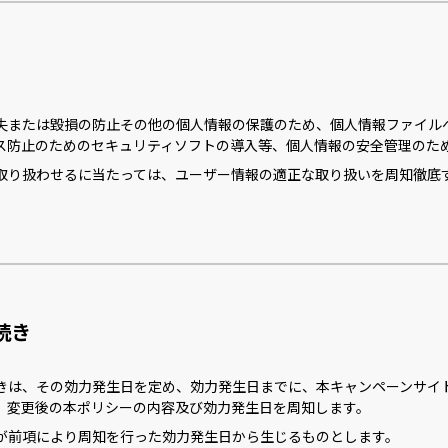
失または毀損の防止その他の個人情報の保護のため、個人情報ファイル
ス防止のためのセキュリティソフトの導入等、個人情報の安全管理のた
取り扱わせるに当たっては、ユーザー情報の適正な取り扱いを周知徹底
続き
きは、その効力発生日を定め、効力発生日までに、本キャンペーンサイ
、変更後の本ポリシーの内容及び効力発生日を周知します。
が前項により周知を行った効力発生日から生じるものとします。