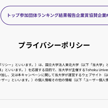
トップ
参加団体
ランキング
結果報告
企業賞
協賛企業
プライバシーポリシー
ポリシー」といいます。）は、国立大学法人東北大学（以下「当大学」
ます。）を応援する目的で、当大学が主催するTohoku University G
参加し、又は本キャンペーンに関して当大学が運営するウェブサイト（
ーザー」といいます。）の個人情報その他の情報（以下「ユーザー個人